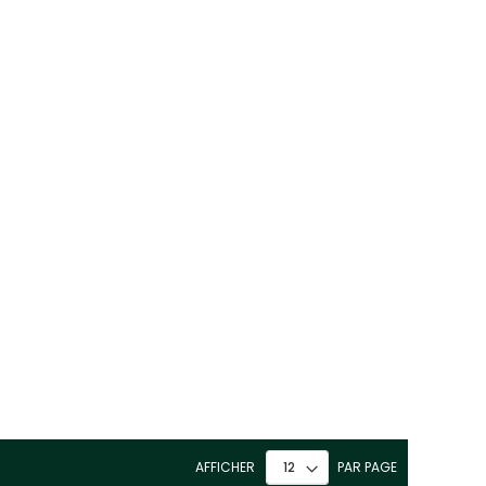
D'ACHATS
D'ACHATS
AFFICHER
PAR PAGE