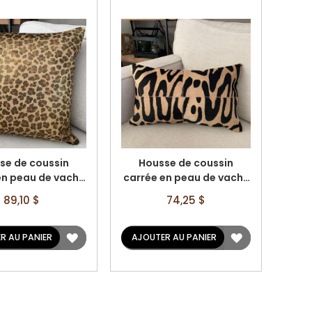
se de coussin
Housse de coussin
en peau de vache
carrée en peau de vache
mé léopard doré -
à imprimé léopard -
Prix
Prix
89,10 $
74,25 $
 19,5 po x 19,5 po
Taille : 20 po x 12 po A-
spécial
spécial
2111
AJOUTER
AJOUTER
R AU PANIER
AJOUTER AU PANIER
À
À
LA
LA
LISTE
LISTE