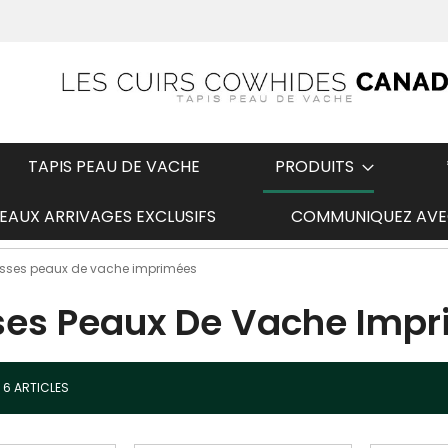
TAPIS PEAU DE VACHE
PRODUITS
AUX ARRIVAGES EXCLUSIFS
COMMUNIQUEZ AVE
t
Expédition rapide
sses peaux de vache imprimées
es Peaux De Vache Imp
R
6
ARTICLES