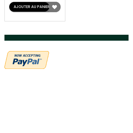
AJOUTER
AJOUTER AU PANIER
À
LA
LISTE
D'ACHATS