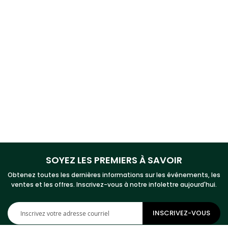
SOYEZ LES PREMIERS À SAVOIR
Obtenez toutes les dernières informations sur les événements, les
ventes et les offres. Inscrivez-vous à notre infolettre aujourd'hui.
Inscription
INSCRIVEZ-VOUS
à
notre