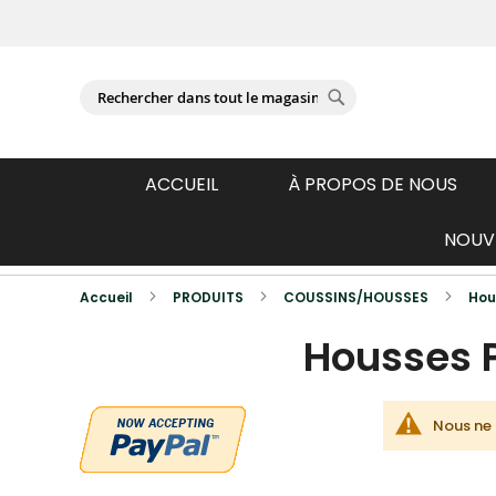
Se connecter
Chercher
Chercher
ACCUEIL
À PROPOS DE NOUS
NOUVE
Produits photographiés individuellemen
Accueil
PRODUITS
COUSSINS/HOUSSES
Hou
Housses 
Nous ne 