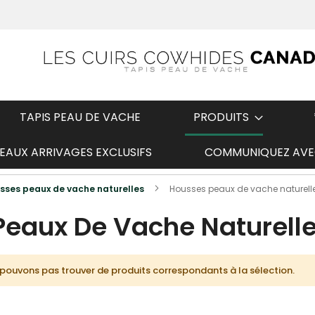
TAPIS PEAU DE VACHE
PRODUITS
AUX ARRIVAGES EXCLUSIFS
COMMUNIQUEZ AVE
t
Expédition rapide
sses peaux de vache naturelles
Housses peaux de vache naturell
Peaux De Vache Naturelle
pouvons pas trouver de produits correspondants à la sélection.