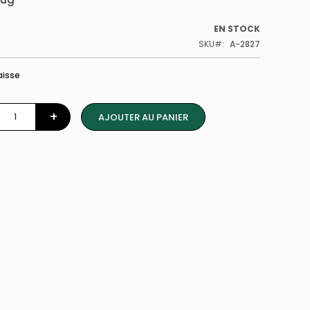
EN STOCK
SKU
A-2827
aisse
+
AJOUTER AU PANIER