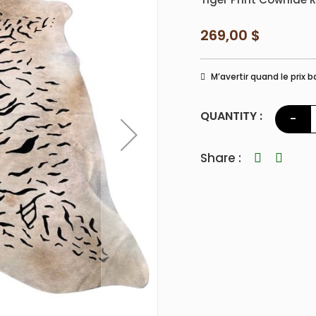
269,00 $
M’avertir quand le prix b
QUANTITY :
-
Share