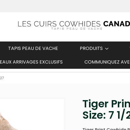
TAPIS PEAU DE VACHE
PRODUITS
AUX ARRIVAGES EXCLUSIFS
COMMUNIQUEZ AVE
t
Expédition rapide
827
Tiger Pr
Size: 7 1/
Tiger Print Cowhide 