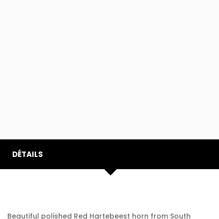
DÉTAILS
Beautiful polished Red Hartebeest horn from South