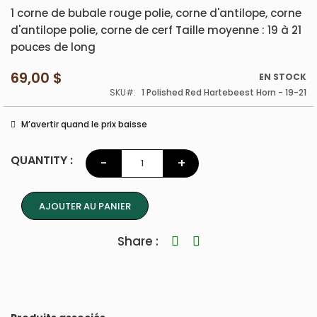
1 corne de bubale rouge polie, corne d'antilope, corne
d'antilope polie, corne de cerf Taille moyenne : 19 à 21
pouces de long
69,00 $
EN STOCK
SKU
1 Polished Red Hartebeest Horn - 19-21
M’avertir quand le prix baisse
QUANTITY :
-
+
AJOUTER AU PANIER
Share