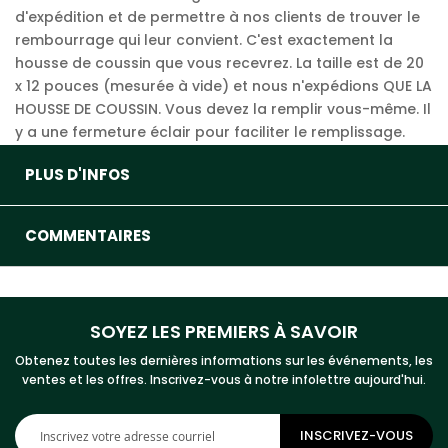
d'expédition et de permettre à nos clients de trouver le
rembourrage qui leur convient. C'est exactement la
housse de coussin que vous recevrez. La taille est de 20
x 12 pouces (mesurée à vide) et nous n'expédions QUE LA
HOUSSE DE COUSSIN. Vous devez la remplir vous-même. Il
y a une fermeture éclair pour faciliter le remplissage.
PLUS D'INFOS
COMMENTAIRES
SOYEZ LES PREMIERS À SAVOIR
Obtenez toutes les dernières informations sur les événements, les
ventes et les offres. Inscrivez-vous à notre infolettre aujourd'hui.
Inscription
INSCRIVEZ-VOUS
à