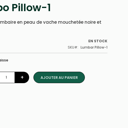
po Pillow-1
ombaire en peau de vache mouchetée noire et
EN STOCK
SKU
Lumbar Pillow-1
aisse
+
AJOUTER AU PANIER