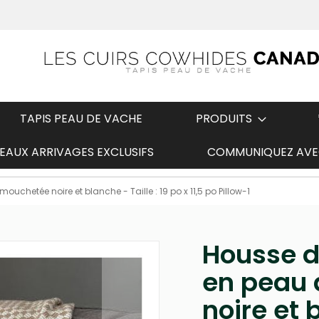
TAPIS PEAU DE VACHE
PRODUITS
AUX ARRIVAGES EXCLUSIFS
COMMUNIQUEZ AVE
t
Expédition rapide
hetée noire et blanche - Taille : 19 po x 11,5 po Pillow-1
Housse d
en peau
noire et b