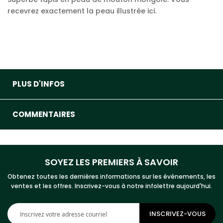
recevrez exactement la peau illustrée ici.
PLUS D'INFOS
COMMENTAIRES
SOYEZ LES PREMIERS À SAVOIR
Obtenez toutes les dernières informations sur les événements, les
ventes et les offres. Inscrivez-vous à notre infolettre aujourd'hui.
Inscription
INSCRIVEZ-VOUS
à