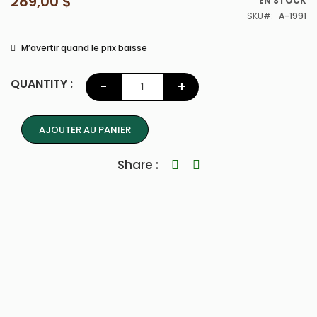
289,00 $
EN STOCK
SKU
A-1991
M’avertir quand le prix baisse
QUANTITY :
-
+
AJOUTER AU PANIER
Share